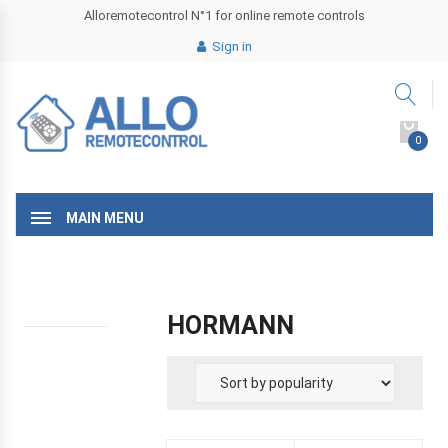
Alloremotecontrol N°1 for online remote controls
Sign in
0
MAIN MENU
HORMANN