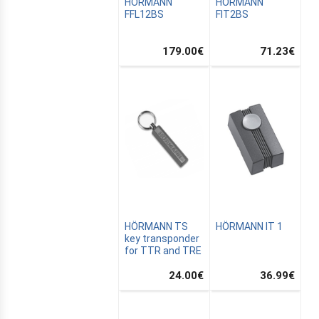
HÖRMANN
HÖRMANN
FFL12BS
FIT2BS
179.00
€
71.23
€
HÖRMANN TS
HÖRMANN IT 1
key transponder
for TTR and TRE
24.00
€
36.99
€