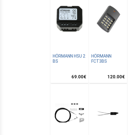
HÖRMANN HSU 2
HÖRMANN
BS
FCT3BS
69.00
€
120.00
€